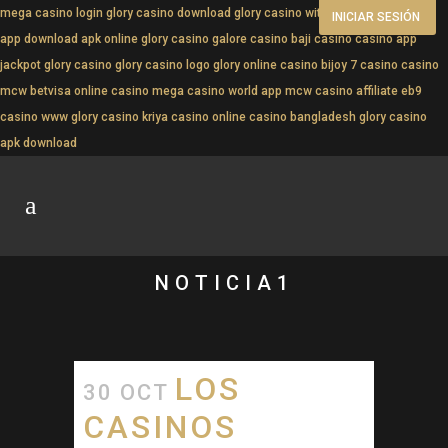
mega casino login
glory casino download
glory casino withdrawal
glory casino
INICIAR SESIÓN
app download apk
online glory casino
galore casino
baji casino
casino app
jackpot glory casino
glory casino logo
glory online casino
bijoy 7 casino
casino
mcw
betvisa online casino
mega casino world app
mcw casino affiliate
eb9
casino
www glory casino
kriya casino
online casino bangladesh
glory casino
apk download
NOTICIA1
LOS
30 OCT
CASINOS